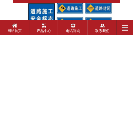
网站首页
产品中心
电话咨询
联系我们
单立柱标志牌是标志板安装在一根立柱上，适
用于中、小型尺寸的警告、禁令、指示标志和指路
标志。
铝板厚度、规格大小、发光膜等级、版面内
容、钢管大小厚度长度等都可根据客户需求定制。
TOP
Copyright 2012-2026 www.rndz.cn 山东锐纳交通科技有限公司 版权所