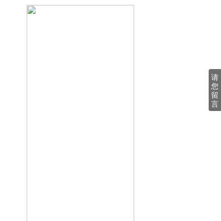
请
您
留
言